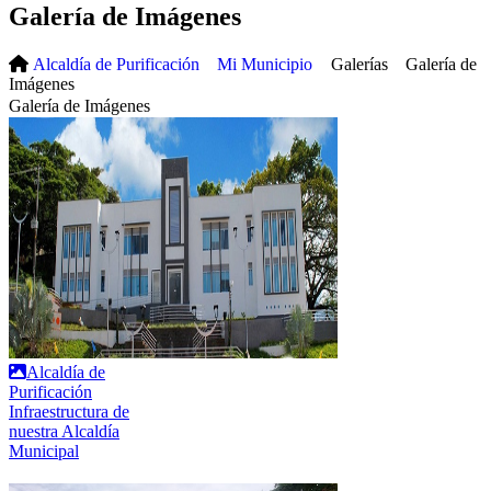
Galería de Imágenes
Alcaldía de Purificación
Mi Municipio
Galerías
Galería de
Imágenes
Galería de Imágenes
Alcaldía de
Purificación
Infraestructura de
nuestra Alcaldía
Municipal