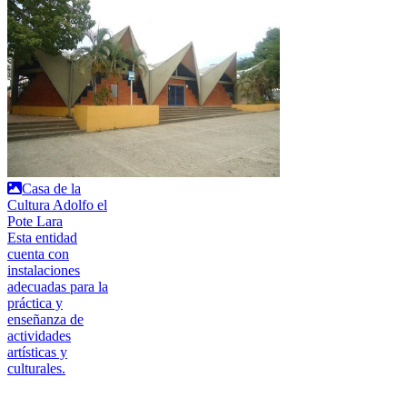
Casa de la
Cultura Adolfo el
Pote Lara
Esta entidad
cuenta con
instalaciones
adecuadas para la
práctica y
enseñanza de
actividades
artísticas y
culturales.