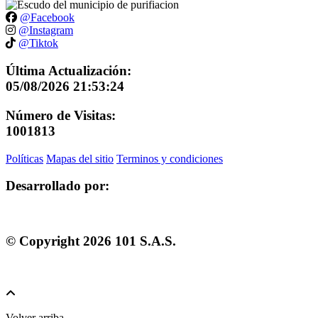
@Facebook
@Instagram
@Tiktok
Última Actualización:
05/08/2026 21:53:24
Número de Visitas:
1001813
Políticas
Mapas del sitio
Terminos y condiciones
Desarrollado por:
© Copyright
2026
101 S.A.S.
Volver arriba