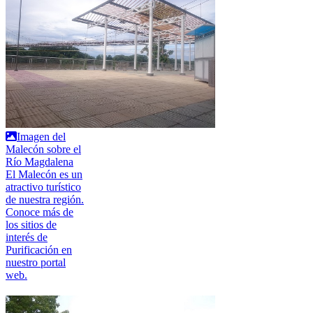
Imagen del
Malecón sobre el
Río Magdalena
El Malecón es un
atractivo turístico
de nuestra región.
Conoce más de
los sitios de
interés de
Purificación en
nuestro portal
web.