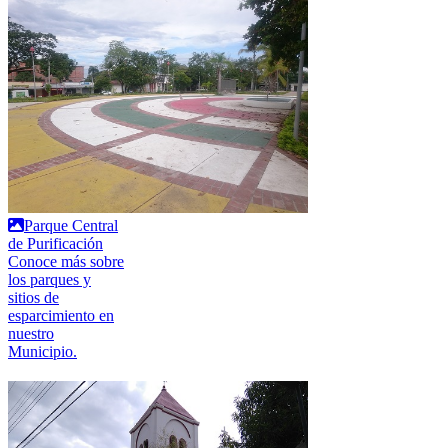
Parque Central
de Purificación
Conoce más sobre
los parques y
sitios de
esparcimiento en
nuestro
Municipio.