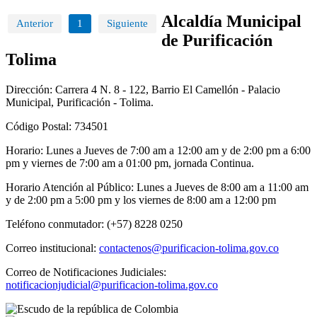
Alcaldía Municipal
Anterior
1
Siguiente
de Purificación
Tolima
Dirección: Carrera 4 N. 8 - 122, Barrio El Camellón - Palacio
Municipal, Purificación - Tolima.
Código Postal: 734501
Horario: Lunes a Jueves de 7:00 am a 12:00 am y de 2:00 pm a 6:00
pm y viernes de 7:00 am a 01:00 pm, jornada Continua.
Horario Atención al Público: Lunes a Jueves de 8:00 am a 11:00 am
y de 2:00 pm a 5:00 pm y los viernes de 8:00 am a 12:00 pm
Teléfono conmutador: (+57) 8228 0250
Correo institucional:
contactenos@purificacion-tolima.gov.co
Correo de Notificaciones Judiciales:
notificacionjudicial@purificacion-tolima.gov.co