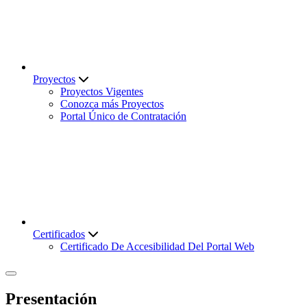
Proyectos
Proyectos Vigentes
Conozca más Proyectos
Portal Único de Contratación
Certificados
Certificado De Accesibilidad Del Portal Web
Presentación