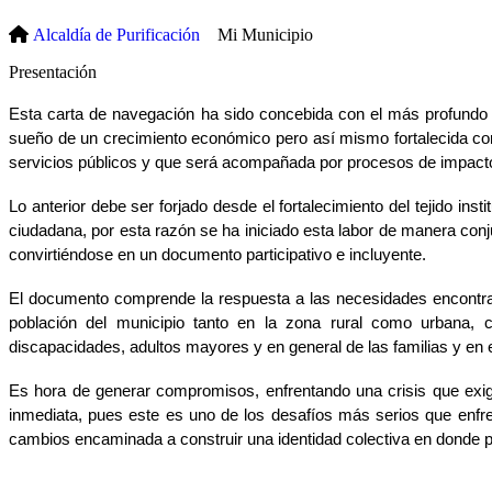
Alcaldía de Purificación
Mi Municipio
​​Presentación
Esta carta de navegación ha sido concebida con el más profundo re
sueño de un crecimiento económico pero así mismo fortalecida con u
servicios públicos y que será acompañada por procesos de impacto 
Lo anterior debe ser forjado desde el fortalecimiento del tejido inst
ciudadana, por esta razón se ha iniciado esta labor de manera conju
convirtiéndose en un documento participativo e incluyente.
El documento comprende la respuesta a las necesidades encontradas 
población del municipio tanto en la zona rural como urbana, c
discapacidades, adultos mayores y en general de las familias y en 
Es hora de generar compromisos, enfrentando una crisis que exig
inmediata, pues este es uno de los desafíos más serios que enfre
cambios encaminada a construir una identidad colectiva en donde po