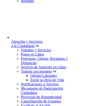
Informes
Atención y Servicios
a la Ciudadanía
Trámites y Servicios
Pagos en Línea
Peticiones, Quejas, Reclamos y
Denuncias
Servicio de Atención en Línea
Trabaja con nosotros
Ofertas Laborales
Envíe su Hoja de Vida
Notificaciones a Terceros
Mecanismo de Participación
Ciudadana
Proyectos de Normatividad
Caractrización de Usuarios
Escríbale al Alcalde