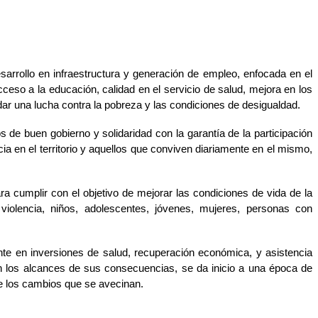
arrollo en infraestructura y generación de empleo, enfocada en el 
eso a la educación, calidad en el servicio de salud, mejora en los 
ar una lucha contra la pobreza y las condiciones de desigualdad.
os de buen gobierno y solidaridad con la garantía de la participación 
a en el territorio y aquellos que conviven diariamente en el mismo, 
a cumplir con el objetivo de mejorar las condiciones de vida de la 
iolencia, niños, adolescentes, jóvenes, mujeres, personas con 
e en inversiones de salud, recuperación económica, y asistencia 
n los alcances de sus consecuencias, se da inicio a una época de 
te los cambios que se avecinan.