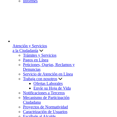
Informes
Atención y Servicios
a la Ciudadanía
Trámites y Servicios
Pagos en Línea
Peticiones, Quejas, Reclamos y
Denuncias
Servicio de Atención en Línea
Trabaja con nosotros
Ofertas Laborales
Envíe su Hoja de Vida
Notificaciones a Terceros
Mecanismo de Participación
Ciudadana
Proyectos de Normatividad
Caractrización de Usuarios
Escríbale al Alcalde