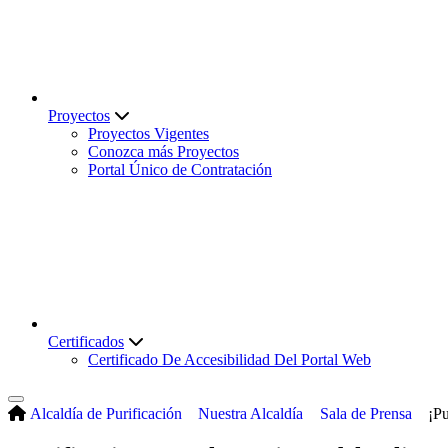
Proyectos
Proyectos Vigentes
Conozca más Proyectos
Portal Único de Contratación
Certificados
Certificado De Accesibilidad Del Portal Web
Alcaldía de Purificación
Nuestra Alcaldía
Sala de Prensa
¡Pu