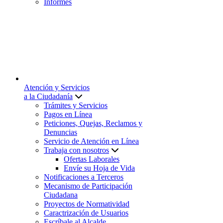
Informes
Atención y Servicios
a la Ciudadanía
Trámites y Servicios
Pagos en Línea
Peticiones, Quejas, Reclamos y
Denuncias
Servicio de Atención en Línea
Trabaja con nosotros
Ofertas Laborales
Envíe su Hoja de Vida
Notificaciones a Terceros
Mecanismo de Participación
Ciudadana
Proyectos de Normatividad
Caractrización de Usuarios
Escríbale al Alcalde