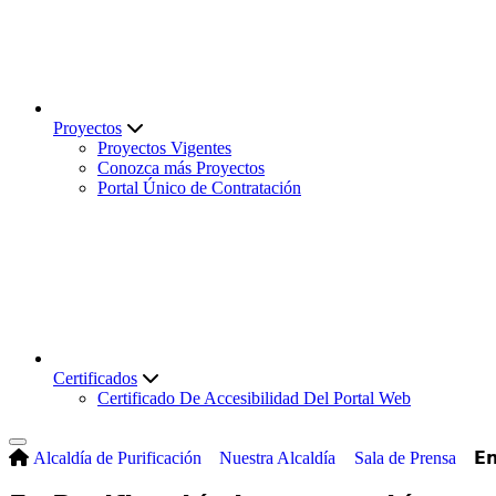
Proyectos
Proyectos Vigentes
Conozca más Proyectos
Portal Único de Contratación
Certificados
Certificado De Accesibilidad Del Portal Web
Alcaldía de Purificación
Nuestra Alcaldía
Sala de Prensa
𝗘𝗻