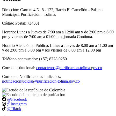
Dirección: Carrera 4 N. 8 - 122, Barrio El Camellón - Palacio
Municipal, Purificación - Tolima.
Código Postal: 734501
Horario: Lunes a Jueves de 7:00 am a 12:00 am y de 2:00 pm a 6:00
pm y viernes de 7:00 am a 01:00 pm, jornada Continua.
Horario Atención al Público: Lunes a Jueves de 8:00 am a 11:00 am
y de 2:00 pm a 5:00 pm y los viernes de 8:00 am a 12:00 pm
Teléfono conmutador: (+57) 8228 0250
Correo institucional:
contactenos@purificacion-tolima.gov.co
Correo de Notificaciones Judiciales:
notificacionjudicial@purificacion-tolima.gov.co
@Facebook
@Instagram
@Tiktok