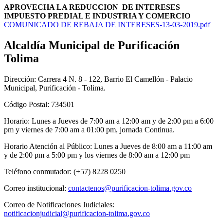
APROVECHA LA REDUCCION DE INTERESES
IMPUESTO PREDIAL E INDUSTRIA Y COMERCIO
​
COMUNICADO DE REBAJA DE INTERESES-13-03-2019.pdf
Alcaldía Municipal de Purificación
Tolima
Dirección: Carrera 4 N. 8 - 122, Barrio El Camellón - Palacio
Municipal, Purificación - Tolima.
Código Postal: 734501
Horario: Lunes a Jueves de 7:00 am a 12:00 am y de 2:00 pm a 6:00
pm y viernes de 7:00 am a 01:00 pm, jornada Continua.
Horario Atención al Público: Lunes a Jueves de 8:00 am a 11:00 am
y de 2:00 pm a 5:00 pm y los viernes de 8:00 am a 12:00 pm
Teléfono conmutador: (+57) 8228 0250
Correo institucional:
contactenos@purificacion-tolima.gov.co
Correo de Notificaciones Judiciales:
notificacionjudicial@purificacion-tolima.gov.co