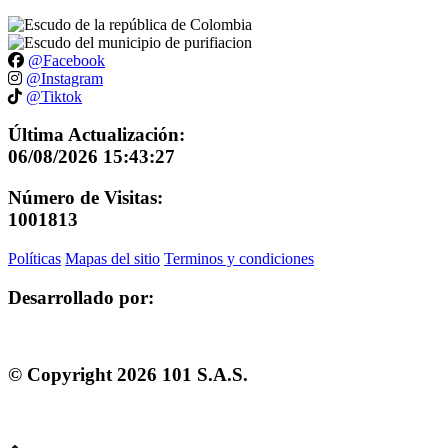
@Facebook
@Instagram
@Tiktok
Última Actualización:
06/08/2026 15:43:27
Número de Visitas:
1001813
Políticas
Mapas del sitio
Terminos y condiciones
Desarrollado por:
© Copyright
2026
101 S.A.S.