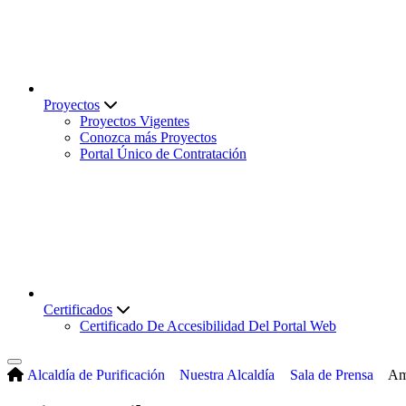
Proyectos
Proyectos Vigentes
Conozca más Proyectos
Portal Único de Contratación
Certificados
Certificado De Accesibilidad Del Portal Web
Alcaldía de Purificación
Nuestra Alcaldía
Sala de Prensa
Am