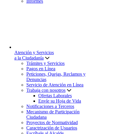
Informes
Atención y Servicios
a la Ciudadanía
Trámites y Servicios
Pagos en Línea
Peticiones, Quejas, Reclamos y
Denuncias
Servicio de Atención en Línea
Trabaja con nosotros
Ofertas Laborales
Envíe su Hoja de Vida
Notificaciones a Terceros
Mecanismo de Participación
Ciudadana
Proyectos de Normatividad
Caractrización de Usuarios
Escríbale al Alcalde