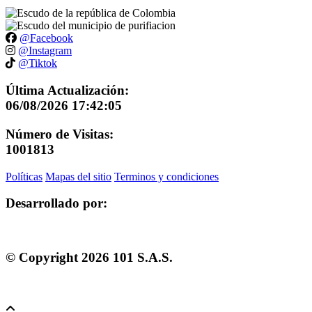
@Facebook
@Instagram
@Tiktok
Última Actualización:
06/08/2026 17:42:05
Número de Visitas:
1001813
Políticas
Mapas del sitio
Terminos y condiciones
Desarrollado por:
© Copyright
2026
101 S.A.S.