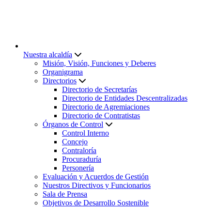
Nuestra alcaldía
Misión, Visión, Funciones y Deberes
Organigrama
Directorios
Directorio de Secretarías
Directorio de Entidades Descentralizadas
Directorio de Agremiaciones
Directorio de Contratistas
Órganos de Control
Control Interno
Concejo
Contraloría
Procuraduría
Personería
Evaluación y Acuerdos de Gestión
Nuestros Directivos y Funcionarios
Sala de Prensa
Objetivos de Desarrollo Sostenible