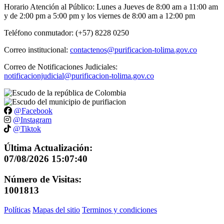
Horario Atención al Público: Lunes a Jueves de 8:00 am a 11:00 am
y de 2:00 pm a 5:00 pm y los viernes de 8:00 am a 12:00 pm
Teléfono conmutador: (+57) 8228 0250
Correo institucional:
contactenos@purificacion-tolima.gov.co
Correo de Notificaciones Judiciales:
notificacionjudicial@purificacion-tolima.gov.co
@Facebook
@Instagram
@Tiktok
Última Actualización:
07/08/2026 15:07:40
Número de Visitas:
1001813
Políticas
Mapas del sitio
Terminos y condiciones