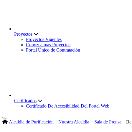
Proyectos
Proyectos Vigentes
Conozca más Proyectos
Portal Único de Contratación
Certificados
Certificado De Accesibilidad Del Portal Web
Alcaldía de Purificación
Nuestra Alcaldía
Sala de Prensa
Ben