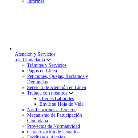
Informes
Atención y Servicios
a la Ciudadanía
Trámites y Servicios
Pagos en Línea
Peticiones, Quejas, Reclamos y
Denuncias
Servicio de Atención en Línea
Trabaja con nosotros
Ofertas Laborales
Envíe su Hoja de Vida
Notificaciones a Terceros
Mecanismo de Participación
Ciudadana
Proyectos de Normatividad
Caractrización de Usuarios
Escríbale al Alcalde