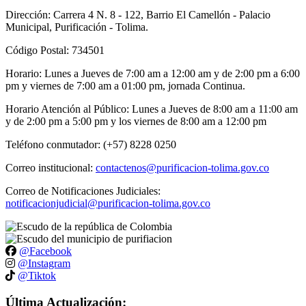
Dirección: Carrera 4 N. 8 - 122, Barrio El Camellón - Palacio
Municipal, Purificación - Tolima.
Código Postal: 734501
Horario: Lunes a Jueves de 7:00 am a 12:00 am y de 2:00 pm a 6:00
pm y viernes de 7:00 am a 01:00 pm, jornada Continua.
Horario Atención al Público: Lunes a Jueves de 8:00 am a 11:00 am
y de 2:00 pm a 5:00 pm y los viernes de 8:00 am a 12:00 pm
Teléfono conmutador: (+57) 8228 0250
Correo institucional:
contactenos@purificacion-tolima.gov.co
Correo de Notificaciones Judiciales:
notificacionjudicial@purificacion-tolima.gov.co
@Facebook
@Instagram
@Tiktok
Última Actualización: