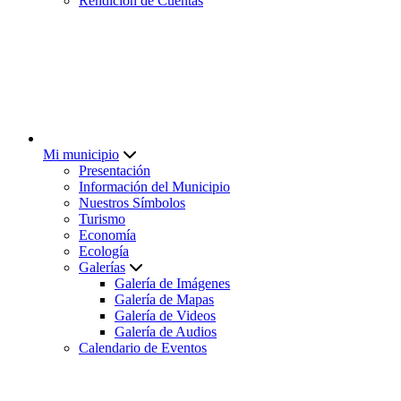
Rendición de Cuentas
Mi municipio
Presentación
Información del Municipio
Nuestros Símbolos
Turismo
Economía
Ecología
Galerías
Galería de Imágenes
Galería de Mapas
Galería de Videos
Galería de Audios
Calendario de Eventos