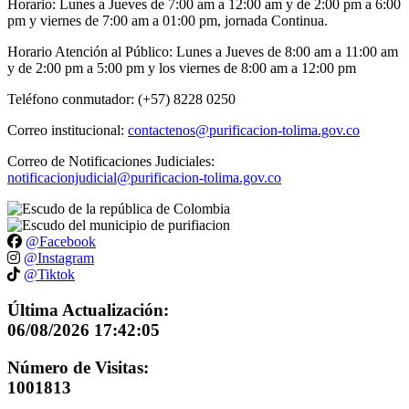
Horario: Lunes a Jueves de 7:00 am a 12:00 am y de 2:00 pm a 6:00
pm y viernes de 7:00 am a 01:00 pm, jornada Continua.
Horario Atención al Público: Lunes a Jueves de 8:00 am a 11:00 am
y de 2:00 pm a 5:00 pm y los viernes de 8:00 am a 12:00 pm
Teléfono conmutador: (+57) 8228 0250
Correo institucional:
contactenos@purificacion-tolima.gov.co
Correo de Notificaciones Judiciales:
notificacionjudicial@purificacion-tolima.gov.co
@Facebook
@Instagram
@Tiktok
Última Actualización:
06/08/2026 17:42:05
Número de Visitas:
1001813