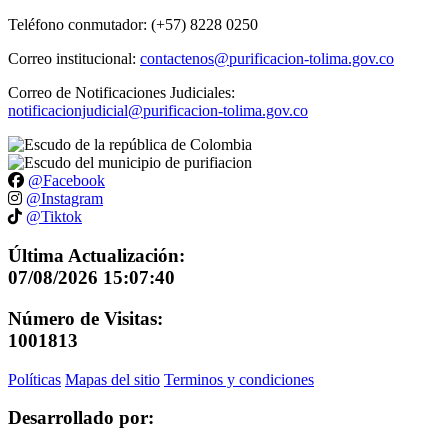
Teléfono conmutador: (+57) 8228 0250
Correo institucional:
contactenos@purificacion-tolima.gov.co
Correo de Notificaciones Judiciales:
notificacionjudicial@purificacion-tolima.gov.co
@Facebook
@Instagram
@Tiktok
Última Actualización:
07/08/2026 15:07:40
Número de Visitas:
1001813
Políticas
Mapas del sitio
Terminos y condiciones
Desarrollado por: