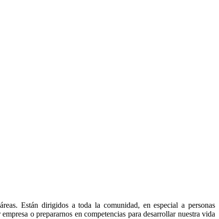
reas. Están di​rigidos a toda la comunidad, en especial a personas
 empresa o prepararnos en competencias para desarrollar nuestra vida