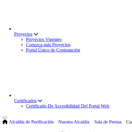
Proyectos
Proyectos Vigentes
Conozca más Proyectos
Portal Único de Contratación
Certificados
Certificado De Accesibilidad Del Portal Web
Alcaldía de Purificación
Nuestra Alcaldía
Sala de Prensa
Cu