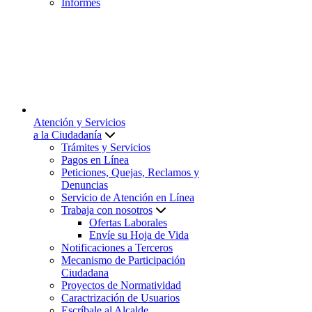
Informes
Atención y Servicios
a la Ciudadanía
Trámites y Servicios
Pagos en Línea
Peticiones, Quejas, Reclamos y
Denuncias
Servicio de Atención en Línea
Trabaja con nosotros
Ofertas Laborales
Envíe su Hoja de Vida
Notificaciones a Terceros
Mecanismo de Participación
Ciudadana
Proyectos de Normatividad
Caractrización de Usuarios
Escríbale al Alcalde