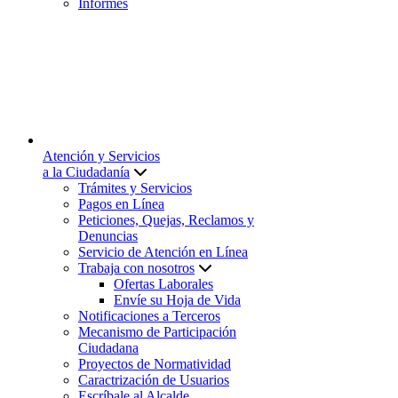
Informes
Atención y Servicios
a la Ciudadanía
Trámites y Servicios
Pagos en Línea
Peticiones, Quejas, Reclamos y
Denuncias
Servicio de Atención en Línea
Trabaja con nosotros
Ofertas Laborales
Envíe su Hoja de Vida
Notificaciones a Terceros
Mecanismo de Participación
Ciudadana
Proyectos de Normatividad
Caractrización de Usuarios
Escríbale al Alcalde