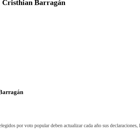
e Cristhian Barragán
 Barragán
elegidos por voto popular deben actualizar cada año sus declaraciones, l