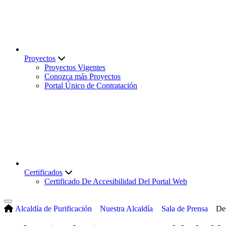
Proyectos
Proyectos Vigentes
Conozca más Proyectos
Portal Único de Contratación
Certificados
Certificado De Accesibilidad Del Portal Web
Alcaldía de Purificación
Nuestra Alcaldía
Sala de Prensa
Dec