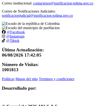
Correo institucional:
contactenos@purificacion-tolima.gov.co
Correo de Notificaciones Judiciales:
notificacionjudicial@purificacion-tolima.gov.co
@Facebook
@Instagram
@Tiktok
Última Actualización:
06/08/2026 17:42:05
Número de Visitas:
1001813
Políticas
Mapas del sitio
Terminos y condiciones
Desarrollado por: