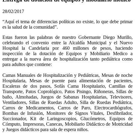
28/02/2017
​​“Aquí el tema de diferencias políticas no existe, lo que debe primar
es la salud de la comunidad”.
Estas fueron las palabras de nuestro Gobernante Diego Murillo,
celebrando el convenio entre la Alcaldía Municipal y el Nuevo
Hospital la Candelaria por 460 millones de pesos, haciendo
inspección de la dotación de Equipos y Mobiliario Medico a
entregar a la nueva área de hospitalización tanto pediátrica como
para adultos que contiene:
Camas Manuales de Hospitalización y Pediátricas, Mesas de noche
Hospitalaria, Mesas de puente para alimentación de pacientes,
Escaleras de dos pasos, Sofás Cama Hospitalario, Camillas de
Transporte, Patos Coprológico, Patos Pisingo, Riñoneras, Sillas de
baño, Almohadas, Juegos de Sabanas Hospitalarias, Televisores,
Ventiladores, Sillas de Ruedas Adulto, Silla de Ruedas Pediátrica,
Carros de Medicamentos, Carros de Paro, Electrocardiógrafos,
Bombas de Infusión, Monitores de Signos Vitales, Desfibrilador,
Succionador, Kit de Laringoscopios, Glucómetros, Equipos de
Cómputo, Impresoras, Canecas, Mobiliario Didáctico de Motricidad
y Juegos didácticos para sala de espera niños.