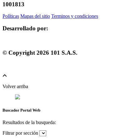
1001813
Políticas
Mapas del sitio
Terminos y condiciones
Desarrollado por:
© Copyright
2026
101 S.A.S.
Volver arriba
Buscador Portal Web
Resultados de la busqueda:
Filtrar por sección