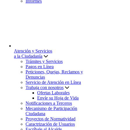
Informes
Atención y Servicios
a la Ciudadanía
Trámites y Servicios
Pagos en Línea
Peticiones, Quejas, Reclamos y
Denuncias
Servicio de Atención en Línea
Trabaja con nosotros
Ofertas Laborales
Envíe su Hoja de Vida
Notificaciones a Terceros
Mecanismo de Participación
Ciudadana
Proyectos de Normatividad
Caractrización de Usuarios
Escríbale al Alcalde