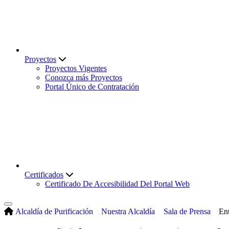
Proyectos
Proyectos Vigentes
Conozca más Proyectos
Portal Único de Contratación
Certificados
Certificado De Accesibilidad Del Portal Web
Alcaldía de Purificación
Nuestra Alcaldía
Sala de Prensa
Ent