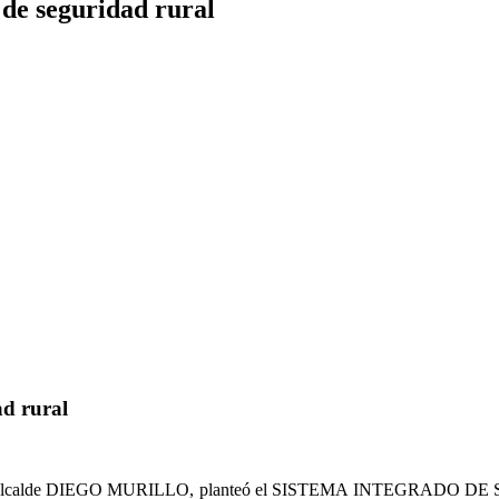
 de seguridad rural
ad rural
ente" el Alcalde DIEGO MURILLO, planteó el SISTEMA INTEGRADO D