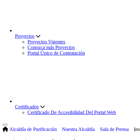
Proyectos
Proyectos Vigentes
Conozca más Proyectos
Portal Único de Contratación
Certificados
Certificado De Accesibilidad Del Portal Web
Alcaldía de Purificación
Nuestra Alcaldía
Sala de Prensa
In