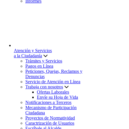
Informes
Atención y Servicios
a la Ciudadanía
Trámites y Servicios
Pagos en Línea
Peticiones, Quejas, Reclamos y
Denuncias
Servicio de Atención en Línea
Trabaja con nosotros
Ofertas Laborales
Envíe su Hoja de Vida
Notificaciones a Terceros
Mecanismo de Participación
Ciudadana
Proyectos de Normatividad
Caractrización de Usuarios
Escríbale al Alcalde