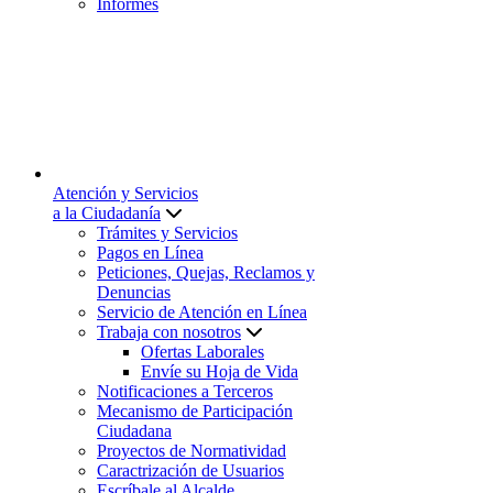
Informes
Atención y Servicios
a la Ciudadanía
Trámites y Servicios
Pagos en Línea
Peticiones, Quejas, Reclamos y
Denuncias
Servicio de Atención en Línea
Trabaja con nosotros
Ofertas Laborales
Envíe su Hoja de Vida
Notificaciones a Terceros
Mecanismo de Participación
Ciudadana
Proyectos de Normatividad
Caractrización de Usuarios
Escríbale al Alcalde