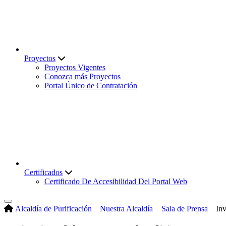
Proyectos
Proyectos Vigentes
Conozca más Proyectos
Portal Único de Contratación
Certificados
Certificado De Accesibilidad Del Portal Web
Alcaldía de Purificación
Nuestra Alcaldía
Sala de Prensa
Inv