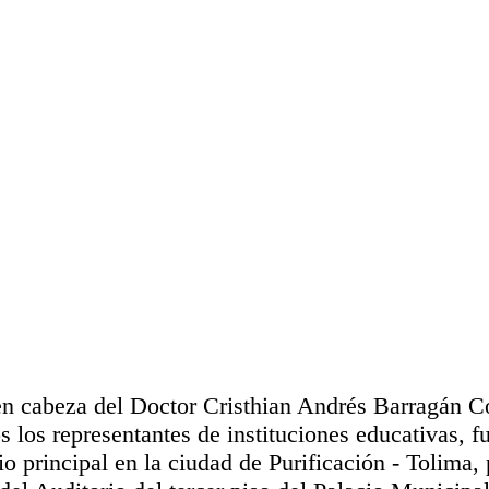
en cabeza del Doctor Cristhian Andrés Barragán Co
los representantes de instituciones educativas, f
o principal en la ciudad de Purificación - Tolima,