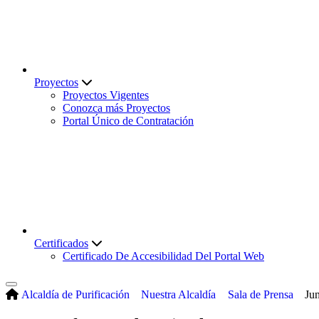
Proyectos
Proyectos Vigentes
Conozca más Proyectos
Portal Único de Contratación
Certificados
Certificado De Accesibilidad Del Portal Web
Alcaldía de Purificación
Nuestra Alcaldía
Sala de Prensa
Ju