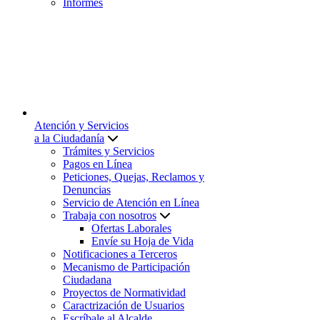
Informes
Atención y Servicios
a la Ciudadanía
Trámites y Servicios
Pagos en Línea
Peticiones, Quejas, Reclamos y
Denuncias
Servicio de Atención en Línea
Trabaja con nosotros
Ofertas Laborales
Envíe su Hoja de Vida
Notificaciones a Terceros
Mecanismo de Participación
Ciudadana
Proyectos de Normatividad
Caractrización de Usuarios
Escríbale al Alcalde