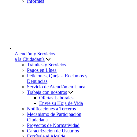
Informes
Atención y Servicios
a la Ciudadanía
Trámites y Servicios
Pagos en Línea
Peticiones, Quejas, Reclamos y
Denuncias
Servicio de Atención en Línea
Trabaja con nosotros
Ofertas Laborales
Envíe su Hoja de Vida
Notificaciones a Terceros
Mecanismo de Participación
Ciudadana
Proyectos de Normatividad
Caractrización de Usuarios
Escríbale al Alcalde