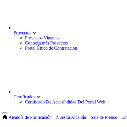
Proyectos
Proyectos Vigentes
Conozca más Proyectos
Portal Único de Contratación
Certificados
Certificado De Accesibilidad Del Portal Web
Alcaldía de Purificación
Nuestra Alcaldía
Sala de Prensa
Lim