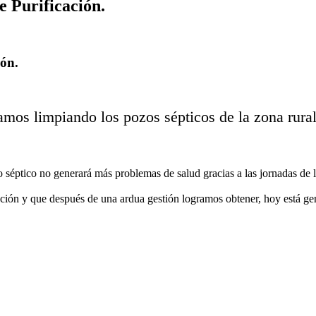
e Purificación.
ión.
amos limpiando los pozos sépticos de la zona rural
zo séptico no generará más problemas de salud gracias a las jornadas de
cación y que después de una ardua gestión logramos obtener, hoy está g