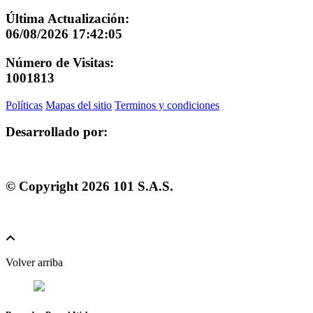
Última Actualización:
06/08/2026 17:42:05
Número de Visitas:
1001813
Políticas
Mapas del sitio
Terminos y condiciones
Desarrollado por:
© Copyright
2026
101 S.A.S.
Volver arriba