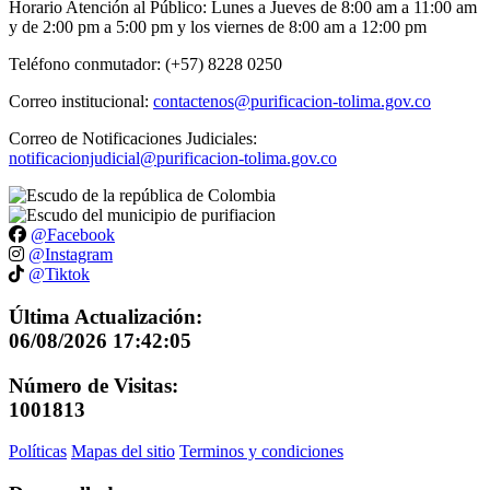
Horario Atención al Público: Lunes a Jueves de 8:00 am a 11:00 am
y de 2:00 pm a 5:00 pm y los viernes de 8:00 am a 12:00 pm
Teléfono conmutador: (+57) 8228 0250
Correo institucional:
contactenos@purificacion-tolima.gov.co
Correo de Notificaciones Judiciales:
notificacionjudicial@purificacion-tolima.gov.co
@Facebook
@Instagram
@Tiktok
Última Actualización:
06/08/2026 17:42:05
Número de Visitas:
1001813
Políticas
Mapas del sitio
Terminos y condiciones