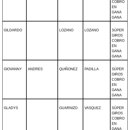
COBRO
EN
GANA
GANA
GILDARDO
LOZANO
LOZANO
SÚPER
GIROS
COBRO
EN
GANA
GANA
GIOVANNY
ANDRES
QUIÑONEZ
PADILLA
SÚPER
GIROS
COBRO
EN
GANA
GANA
GLADYS
GUARNIZO
VASQUEZ
SÚPER
GIROS
COBRO
EN
GANA