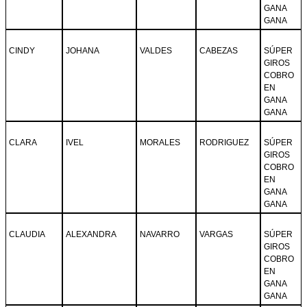
GANA
GANA
CINDY
JOHANA
VALDES
CABEZAS
SÚPER
GIROS
COBRO
EN
GANA
GANA
CLARA
IVEL
MORALES
RODRIGUEZ
SÚPER
GIROS
COBRO
EN
GANA
GANA
CLAUDIA
ALEXANDRA
NAVARRO
VARGAS
SÚPER
GIROS
COBRO
EN
GANA
GANA