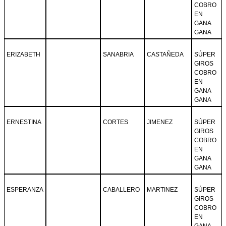
COBRO
EN
GANA
GANA
ERIZABETH
SANABRIA
CASTAÑEDA
SÚPER
GIROS
COBRO
EN
GANA
GANA
ERNESTINA
CORTES
JIMENEZ
SÚPER
GIROS
COBRO
EN
GANA
GANA
ESPERANZA
CABALLERO
MARTINEZ
SÚPER
GIROS
COBRO
EN
GANA