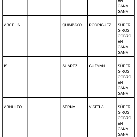
EN
GANA
GANA
ARCELIA
QUIMBAYO
RODRIGUEZ
SÚPER
GIROS
COBRO
EN
GANA
GANA
IS
SUAREZ
GUZMAN
SÚPER
GIROS
COBRO
EN
GANA
GANA
ARNULFO
SERNA
VIATELA
SÚPER
GIROS
COBRO
EN
GANA
GANA