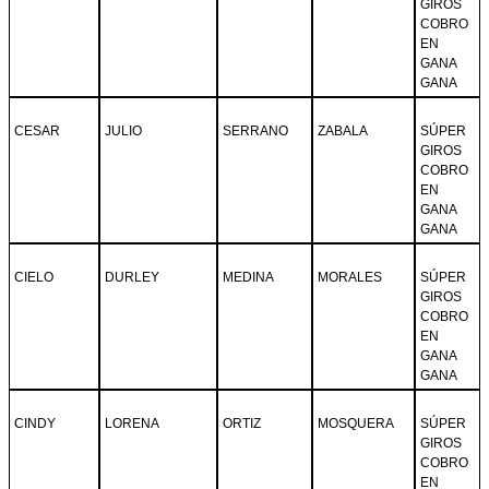
GIROS
COBRO
EN
GANA
GANA
CESAR
JULIO
SERRANO
ZABALA
SÚPER
GIROS
COBRO
EN
GANA
GANA
CIELO
DURLEY
MEDINA
MORALES
SÚPER
GIROS
COBRO
EN
GANA
GANA
CINDY
LORENA
ORTIZ
MOSQUERA
SÚPER
GIROS
COBRO
EN