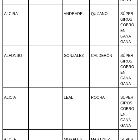
ALCIRA
ANDRADE
QUIJANO
SÚPER
GIROS
COBRO
EN
GANA
GANA
ALFONSO
GONZALEZ
CALDERÓN
SÚPER
GIROS
COBRO
EN
GANA
GANA
ALICIA
LEAL
ROCHA
SÚPER
GIROS
COBRO
EN
GANA
GANA
ALICIA
MORALES
MARTÍNEZ
SÚPER