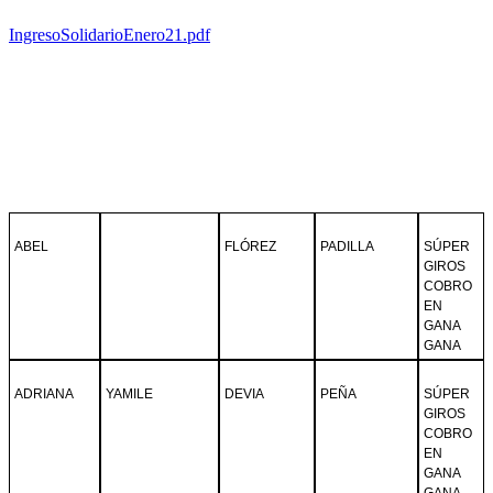
IngresoSolidarioEnero21.pdf
ABEL
FLÓREZ
PADILLA
SÚPER
GIROS
COBRO
EN
GANA
GANA
ADRIANA
YAMILE
DEVIA
PEÑA
SÚPER
GIROS
COBRO
EN
GANA
GANA