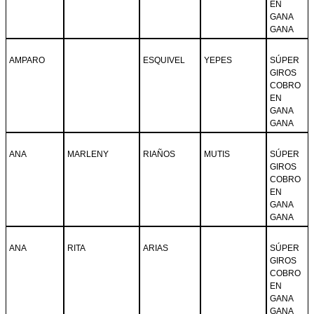
EN
GANA
GANA
AMPARO
ESQUIVEL
YEPES
SÚPER
GIROS
COBRO
EN
GANA
GANA
ANA
MARLENY
RIAÑOS
MUTIS
SÚPER
GIROS
COBRO
EN
GANA
GANA
ANA
RITA
ARIAS
SÚPER
GIROS
COBRO
EN
GANA
GANA