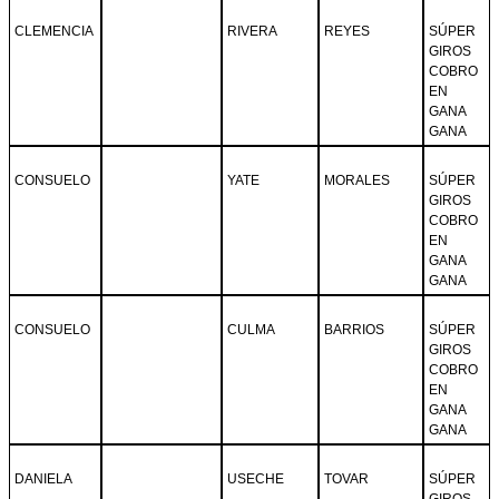
CLEMENCIA
RIVERA
REYES
SÚPER
GIROS
COBRO
EN
GANA
GANA
CONSUELO
YATE
MORALES
SÚPER
GIROS
COBRO
EN
GANA
GANA
CONSUELO
CULMA
BARRIOS
SÚPER
GIROS
COBRO
EN
GANA
GANA
DANIELA
USECHE
TOVAR
SÚPER
GIROS