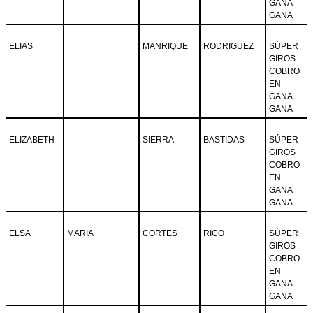
GANA
GANA
ELIAS
MANRIQUE
RODRIGUEZ
SÚPER
GIROS
COBRO
EN
GANA
GANA
ELIZABETH
SIERRA
BASTIDAS
SÚPER
GIROS
COBRO
EN
GANA
GANA
ELSA
MARIA
CORTES
RICO
SÚPER
GIROS
COBRO
EN
GANA
GANA