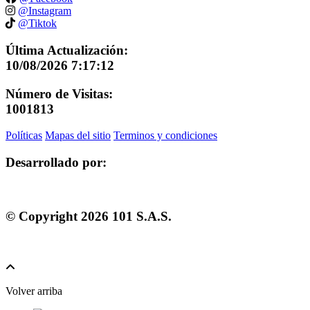
@Instagram
@Tiktok
Última Actualización:
10/08/2026 7:17:12
Número de Visitas:
1001813
Políticas
Mapas del sitio
Terminos y condiciones
Desarrollado por:
© Copyright
2026
101 S.A.S.
Volver arriba