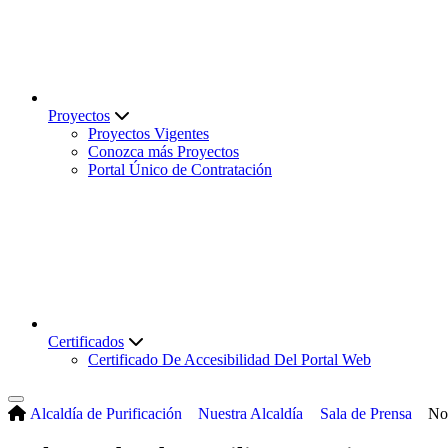
Proyectos
Proyectos Vigentes
Conozca más Proyectos
Portal Único de Contratación
Certificados
Certificado De Accesibilidad Del Portal Web
Alcaldía de Purificación
Nuestra Alcaldía
Sala de Prensa
No