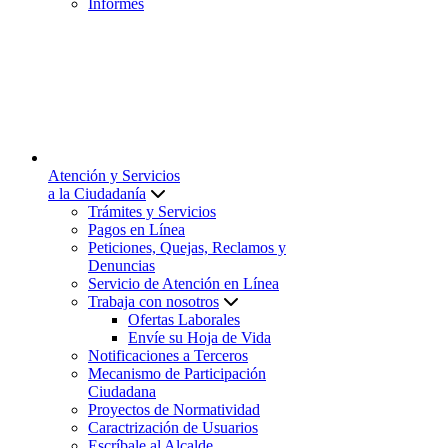
Informes
Atención y Servicios
a la Ciudadanía
Trámites y Servicios
Pagos en Línea
Peticiones, Quejas, Reclamos y
Denuncias
Servicio de Atención en Línea
Trabaja con nosotros
Ofertas Laborales
Envíe su Hoja de Vida
Notificaciones a Terceros
Mecanismo de Participación
Ciudadana
Proyectos de Normatividad
Caractrización de Usuarios
Escríbale al Alcalde