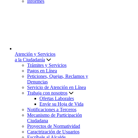
Informes
Atención y Servicios
a la Ciudadanía
Trámites y Servicios
Pagos en Línea
Peticiones, Quejas, Reclamos y
Denuncias
Servicio de Atención en Línea
Trabaja con nosotros
Ofertas Laborales
Envíe su Hoja de Vida
Notificaciones a Terceros
Mecanismo de Participación
Ciudadana
Proyectos de Normatividad
Caractrización de Usuarios
Escríbale al Alcalde