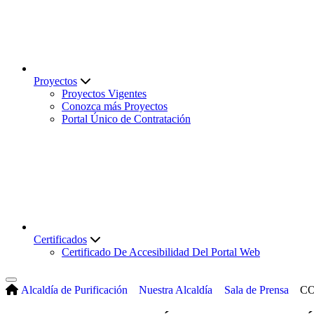
Proyectos
Proyectos Vigentes
Conozca más Proyectos
Portal Único de Contratación
Certificados
Certificado De Accesibilidad Del Portal Web
Alcaldía de Purificación
Nuestra Alcaldía
Sala de Prensa
CO