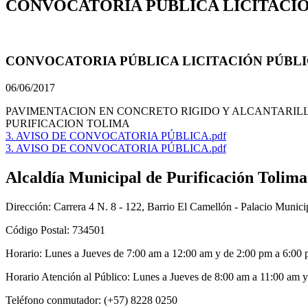
CONVOCATORIA PÚBLICA LICITACIÓN 
CONVOCATORIA PÚBLICA LICITACIÓN PÚBLICA
06/06/2017
​PAVIMENTACION EN CONCRETO RIGIDO Y ALCANTARILL
PURIFICACION TOLIMA
3. AVISO DE CONVOCATORIA PÚBLICA.pdf
3. AVISO DE CONVOCATORIA PÚBLICA.pdf
Alcaldía Municipal de Purificación Tolima
Dirección: Carrera 4 N. 8 - 122, Barrio El Camellón - Palacio Municip
Código Postal: 734501
Horario: Lunes a Jueves de 7:00 am a 12:00 am y de 2:00 pm a 6:00 
Horario Atención al Público: Lunes a Jueves de 8:00 am a 11:00 am y
Teléfono conmutador: (+57) 8228 0250