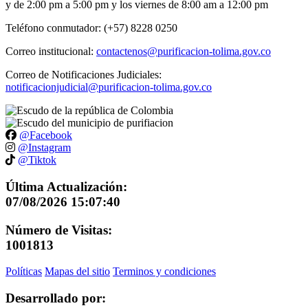
y de 2:00 pm a 5:00 pm y los viernes de 8:00 am a 12:00 pm
Teléfono conmutador: (+57) 8228 0250
Correo institucional:
contactenos@purificacion-tolima.gov.co
Correo de Notificaciones Judiciales:
notificacionjudicial@purificacion-tolima.gov.co
@Facebook
@Instagram
@Tiktok
Última Actualización:
07/08/2026 15:07:40
Número de Visitas:
1001813
Políticas
Mapas del sitio
Terminos y condiciones
Desarrollado por: