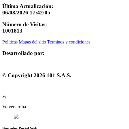
Última Actualización:
06/08/2026 17:42:05
Número de Visitas:
1001813
Políticas
Mapas del sitio
Terminos y condiciones
Desarrollado por:
© Copyright
2026
101 S.A.S.
Volver arriba
Buscador Portal Web