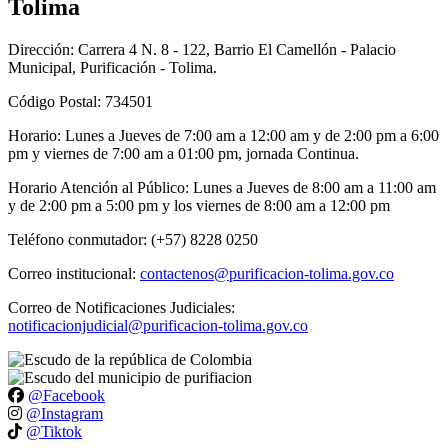
Tolima
Dirección: Carrera 4 N. 8 - 122, Barrio El Camellón - Palacio
Municipal, Purificación - Tolima.
Código Postal: 734501
Horario: Lunes a Jueves de 7:00 am a 12:00 am y de 2:00 pm a 6:00
pm y viernes de 7:00 am a 01:00 pm, jornada Continua.
Horario Atención al Público: Lunes a Jueves de 8:00 am a 11:00 am
y de 2:00 pm a 5:00 pm y los viernes de 8:00 am a 12:00 pm
Teléfono conmutador: (+57) 8228 0250
Correo institucional:
contactenos@purificacion-tolima.gov.co
Correo de Notificaciones Judiciales:
notificacionjudicial@purificacion-tolima.gov.co
@Facebook
@Instagram
@Tiktok