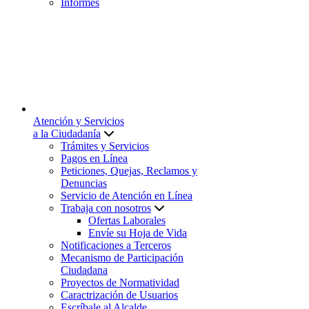
Informes
Atención y Servicios
a la Ciudadanía
Trámites y Servicios
Pagos en Línea
Peticiones, Quejas, Reclamos y
Denuncias
Servicio de Atención en Línea
Trabaja con nosotros
Ofertas Laborales
Envíe su Hoja de Vida
Notificaciones a Terceros
Mecanismo de Participación
Ciudadana
Proyectos de Normatividad
Caractrización de Usuarios
Escríbale al Alcalde