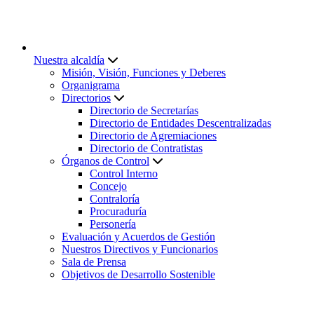
Nuestra alcaldía
Misión, Visión, Funciones y Deberes
Organigrama
Directorios
Directorio de Secretarías
Directorio de Entidades Descentralizadas
Directorio de Agremiaciones
Directorio de Contratistas
Órganos de Control
Control Interno
Concejo
Contraloría
Procuraduría
Personería
Evaluación y Acuerdos de Gestión
Nuestros Directivos y Funcionarios
Sala de Prensa
Objetivos de Desarrollo Sostenible