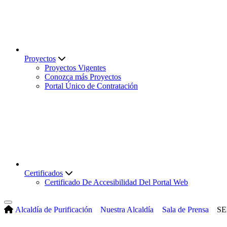
Proyectos
Proyectos Vigentes
Conozca más Proyectos
Portal Único de Contratación
Certificados
Certificado De Accesibilidad Del Portal Web
Alcaldía de Purificación
Nuestra Alcaldía
Sala de Prensa
SE