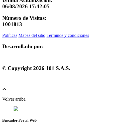
Última Actualización:
06/08/2026 17:42:05
Número de Visitas:
1001813
Políticas
Mapas del sitio
Terminos y condiciones
Desarrollado por:
© Copyright
2026
101 S.A.S.
Volver arriba
Buscador Portal Web