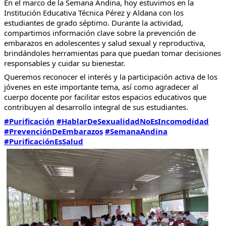
En el marco de la Semana Andina, hoy estuvimos en la
Institución Educativa Técnica Pérez y Aldana con los
estudiantes de grado séptimo. Durante la actividad,
compartimos información clave sobre la prevención de
embarazos en adolescentes y salud sexual y reproductiva,
brindándoles herramientas para que puedan tomar decisiones
responsables y cuidar su bienestar.
Queremos reconocer el interés y la participación activa de los
jóvenes en este importante tema, así como agradecer al
cuerpo docente por facilitar estos espacios educativos que
contribuyen al desarrollo integral de sus estudiantes.
#Purificación
#HablarDeSexualidadNoEsIncomodidad
#PrevenciónDeEmbarazos
#SemanaAndina
#PurificaciónEsSalud