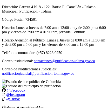
Dirección: Carrera 4 N. 8 - 122, Barrio El Camellón - Palacio
Municipal, Purificación - Tolima.
Código Postal: 734501
Horario: Lunes a Jueves de 7:00 am a 12:00 am y de 2:00 pm a 6:00
pm y viernes de 7:00 am a 01:00 pm, jornada Continua.
Horario Atención al Público: Lunes a Jueves de 8:00 am a 11:00 am
y de 2:00 pm a 5:00 pm y los viernes de 8:00 am a 12:00 pm
Teléfono conmutador: (+57) 8228 0250
Correo institucional:
contactenos@purificacion-tolima.gov.co
Correo de Notificaciones Judiciales:
notificacionjudicial@purificacion-tolima.gov.co
@Facebook
@Instagram
@Tiktok