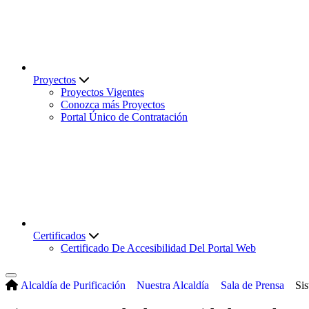
Proyectos
Proyectos Vigentes
Conozca más Proyectos
Portal Único de Contratación
Certificados
Certificado De Accesibilidad Del Portal Web
Alcaldía de Purificación
Nuestra Alcaldía
Sala de Prensa
Si