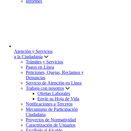
Informes
Atención y Servicios
a la Ciudadanía
Trámites y Servicios
Pagos en Línea
Peticiones, Quejas, Reclamos y
Denuncias
Servicio de Atención en Línea
Trabaja con nosotros
Ofertas Laborales
Envíe su Hoja de Vida
Notificaciones a Terceros
Mecanismo de Participación
Ciudadana
Proyectos de Normatividad
Caractrización de Usuarios
Escríbale al Alcalde