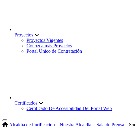
Proyectos
Proyectos Vigentes
Conozca más Proyectos
Portal Único de Contratación
Certificados
Certificado De Accesibilidad Del Portal Web
Alcaldía de Purificación
Nuestra Alcaldía
Sala de Prensa
So