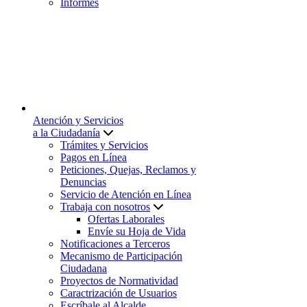
Informes
Atención y Servicios
a la Ciudadanía
Trámites y Servicios
Pagos en Línea
Peticiones, Quejas, Reclamos y
Denuncias
Servicio de Atención en Línea
Trabaja con nosotros
Ofertas Laborales
Envíe su Hoja de Vida
Notificaciones a Terceros
Mecanismo de Participación
Ciudadana
Proyectos de Normatividad
Caractrización de Usuarios
Escríbale al Alcalde