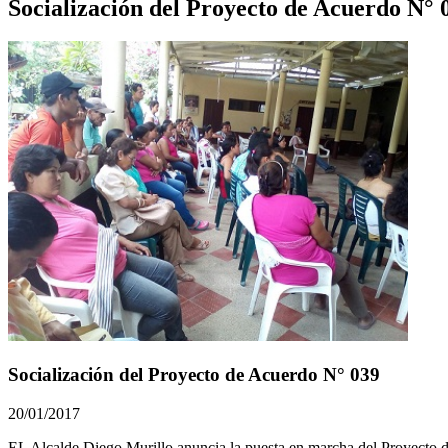
Socialización del Proyecto de Acuerdo N° 
Socialización del Proyecto de Acuerdo N° 039
20/01/2017
​​​EL Alcalde Diego Murillo anuncia la puesta en marcha del Proyecto