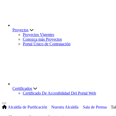
Proyectos
Proyectos Vigentes
Conozca más Proyectos
Portal Único de Contratación
Certificados
Certificado De Accesibilidad Del Portal Web
Alcaldía de Purificación
Nuestra Alcaldía
Sala de Prensa
Ta