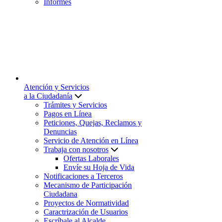
Informes
Atención y Servicios
a la Ciudadanía
Trámites y Servicios
Pagos en Línea
Peticiones, Quejas, Reclamos y
Denuncias
Servicio de Atención en Línea
Trabaja con nosotros
Ofertas Laborales
Envíe su Hoja de Vida
Notificaciones a Terceros
Mecanismo de Participación
Ciudadana
Proyectos de Normatividad
Caractrización de Usuarios
Escríbale al Alcalde