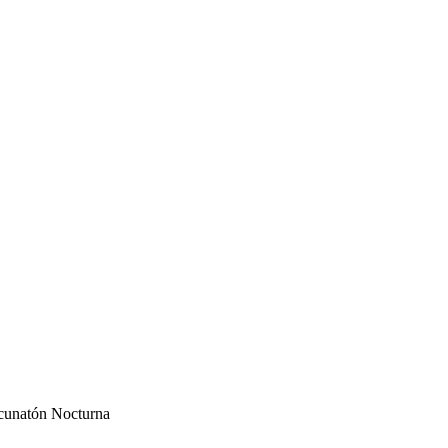
cunatón Nocturna