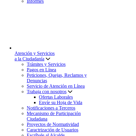
Informes
Atención y Servicios
a la Ciudadanía
Trámites y Servicios
Pagos en Línea
Peticiones, Quejas, Reclamos y
Denuncias
Servicio de Atención en Línea
Trabaja con nosotros
Ofertas Laborales
Envíe su Hoja de Vida
Notificaciones a Terceros
Mecanismo de Participación
Ciudadana
Proyectos de Normatividad
Caractrización de Usuarios
Escríbale al Alcalde