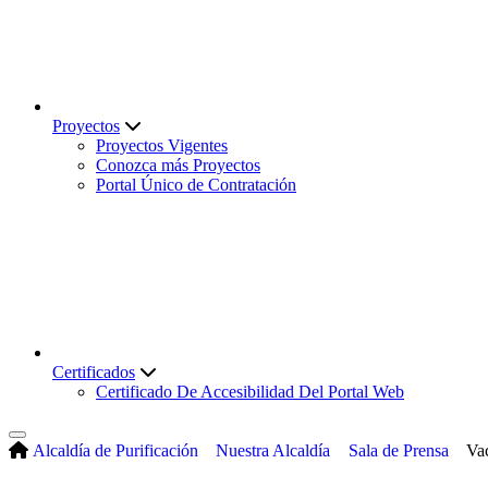
Proyectos
Proyectos Vigentes
Conozca más Proyectos
Portal Único de Contratación
Certificados
Certificado De Accesibilidad Del Portal Web
Alcaldía de Purificación
Nuestra Alcaldía
Sala de Prensa
Va