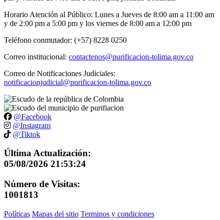
Horario Atención al Público: Lunes a Jueves de 8:00 am a 11:00 am
y de 2:00 pm a 5:00 pm y los viernes de 8:00 am a 12:00 pm
Teléfono conmutador: (+57) 8228 0250
Correo institucional:
contactenos@purificacion-tolima.gov.co
Correo de Notificaciones Judiciales:
notificacionjudicial@purificacion-tolima.gov.co
@Facebook
@Instagram
@Tiktok
Última Actualización:
05/08/2026 21:53:24
Número de Visitas:
1001813
Políticas
Mapas del sitio
Terminos y condiciones