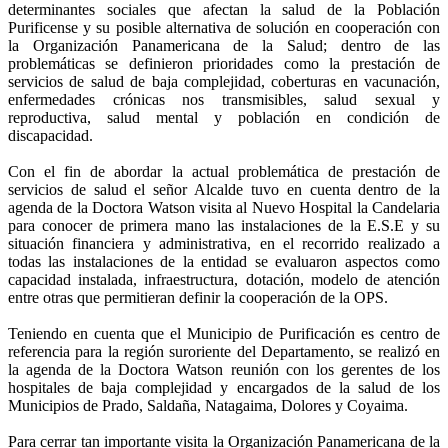
determinantes sociales que afectan la salud de la Población
Purificense y su posible alternativa de solución en cooperación con
la Organización Panamericana de la Salud; dentro de las
problemáticas se definieron prioridades como la prestación de
servicios de salud de baja complejidad, coberturas en vacunación,
enfermedades crónicas nos transmisibles, salud sexual y
reproductiva, salud mental y población en condición de
discapacidad.
Con el fin de abordar la actual problemática de prestación de
servicios de salud el señor Alcalde tuvo en cuenta dentro de la
agenda de la Doctora Watson visita al Nuevo Hospital la Candelaria
para conocer de primera mano las instalaciones de la E.S.E y su
situación financiera y administrativa, en el recorrido realizado a
todas las instalaciones de la entidad se evaluaron aspectos como
capacidad instalada, infraestructura, dotación, modelo de atención
entre otras que permitieran definir la cooperación de la OPS.
Teniendo en cuenta que el Municipio de Purificación es centro de
referencia para la región suroriente del Departamento, se realizó en
la agenda de la Doctora Watson reunión con los gerentes de los
hospitales de baja complejidad y encargados de la salud de los
Municipios de Prado, Saldaña, Natagaima, Dolores y Coyaima.
Para cerrar tan importante visita la Organización Panamericana de la