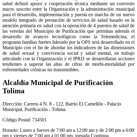
salud definió apoyo y cooperación técnica mediante un convenio
macro suscrito entre la Organización y la administración municipal
para el desarrollo, implementación y puesta en marcha de un nuevo
modelo integrado de prestación de servicios de salud basado en la
atención primaria en salud con la operación de 4 puestos de salud de
las veredas del Municipio de Purificación que permitan además el
desarrollo de avances tecnológicos como la Telemedicina, el
programa familias fuertes liderado por la OPS será desarrollado en el
Municipio con el fin de abordar los indicadores de las dimensiones
de salud sexual y convivencia social y salud mental, en trabajo
articulado con la Organización y el IPRD se desarrollaran acciones
tendientes a superar las altas de cifras de morbi-mortalidad por
enfermedades crónicas no transmisibles.​
Alcaldía Municipal de Purificación
Tolima
Dirección: Carrera 4 N. 8 - 122, Barrio El Camellón - Palacio
Municipal, Purificación - Tolima.
Código Postal: 734501
Horario: Lunes a Jueves de 7:00 am a 12:00 am y de 2:00 pm a 6:00
pm y viernes de 7:00 am a 01:00 pm, jornada Continua.