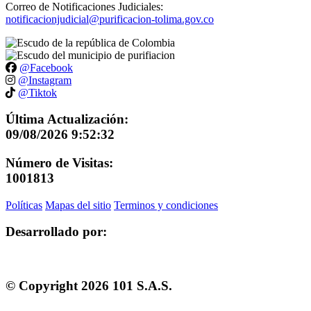
Correo de Notificaciones Judiciales:
notificacionjudicial@purificacion-tolima.gov.co
@Facebook
@Instagram
@Tiktok
Última Actualización:
09/08/2026 9:52:32
Número de Visitas:
1001813
Políticas
Mapas del sitio
Terminos y condiciones
Desarrollado por:
© Copyright
2026
101 S.A.S.