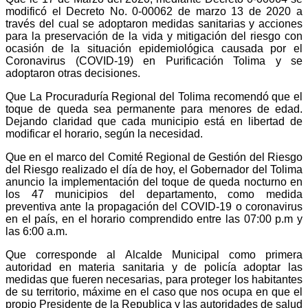
modificó el Decreto No. 0-00062 de marzo 13 de 2020 a
través del cual se adoptaron medidas sanitarias y acciones
para la preservación de la vida y mitigación del riesgo con
ocasión de la situación epidemiológica causada por el
Coronavirus (COVID-19) en Purificación Tolima y se
adoptaron otras decisiones.
Que La Procuraduría Regional del Tolima recomendó que el
toque de queda sea permanente para menores de edad.
Dejando claridad que cada municipio está en libertad de
modificar el horario, según la necesidad.
Que en el marco del Comité Regional de Gestión del Riesgo
del Riesgo realizado el día de hoy, el Gobernador del Tolima
anuncio la implementación del toque de queda nocturno en
los 47 municipios del departamento, como medida
preventiva ante la propagación del COVID-19 o coronavirus
en el país, en el horario comprendido entre las 07:00 p.m y
las 6:00 a.m.
Que corresponde al Alcalde Municipal como primera
autoridad en materia sanitaria y de policía adoptar las
medidas que fueren necesarias, para proteger los habitantes
de su territorio, máxime en el caso que nos ocupa en que el
propio Presidente de la Republica y las autoridades de salud