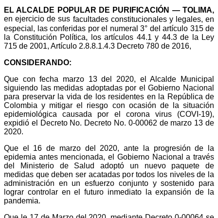
EL ALCALDE POPULAR DE PURIFICACIÓN — TOLIMA,
en ejercicio de sus
facultades constitucionales y legales, en
especial, las conferidas por el numeral 3° del artículo 315 de
la Constitución Política, los artículos 44.1 y 44.3 de la Ley
715 de 2001, Artículo 2.8.8.1.4.3 Decreto 780 de 2016,
CONSIDERANDO:
Que con fecha marzo 13 del 2020, el Alcalde Municipal
siguiendo las medidas adoptadas por el Gobierno Nacional
para preservar la vida de los residentes en la República de
Colombia y mitigar el riesgo con ocasión de la situación
epidemiológica causada por el corona virus (COVI-19),
expidió el Decreto No. Decreto No. 0-00062 de marzo 13 de
2020.
Que el 16 de marzo del 2020, ante la progresión de la
epidemia antes mencionada, el Gobierno Nacional a través
del Ministerio de Salud adoptó un nuevo paquete de
medidas que deben ser acatadas por todos los niveles de la
administración en un esfuerzo conjunto y sostenido para
lograr controlar en el futuro inmediato la expansión de la
pandemia.
Que le 17 de Marzo del 2020, mediante Decreto 0-00064 se