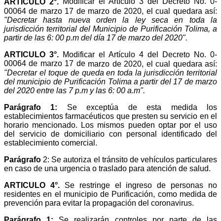
Modificar el Artículo 3 del Decreto No. 0-
ARTICULO 2°.
00064 de marzo 17 de marzo de 2020, el cual quedara así:
"Decretar hasta nueva orden la ley seca en toda la
jurisdicción territorial del Municipio de Purificación Tolima, a
partir de las 6: 00 p.m del día 17 de marzo del 2020".
ARTICULO 3°.
Modificar el Artículo 4 del Decreto No. 0-
00064 de marzo 17 de
marzo de 2020, el cual quedara así:
"Decretar el toque de queda en toda la jurisdicción territorial
del municipio de Purificación Tolima a partir del 17 de marzo
del 2020 entre las 7 p.m y las 6: 00 a.m".
Parágrafo 1:
Se exceptúa de esta medida los
establecimientos farmacéuticos que presten su servicio en el
horario mencionado. Los mismos pueden optar por el uso
del servicio de domiciliario con personal identificado del
establecimiento comercial.
Parágrafo
2: Se autoriza el tránsito de vehículos particulares
en caso de una urgencia o traslado para atención de salud.
ARTICULO 4°.
Se restringe el ingreso de personas no
residentes en el municipio de Purificación, como medida de
prevención para evitar la propagación del coronavirus.
Parágrafo 1:
Se realizarán controles por parte de las