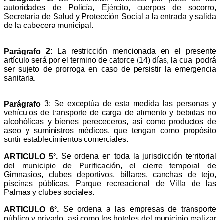
autoridades de Policía, Ejército, cuerpos de socorro,
Secretaria de Salud y Protección Social a la entrada y salida
de la cabecera municipal.
2:
La restricción mencionada en el presente
Parágrafo
artículo será por el termino de catorce (14) días, la cual podrá
ser sujeto de prorroga en caso de persistir la emergencia
sanitaria.
3: Se exceptúa de esta medida las personas y
Parágrafo
vehículos de transporte de carga de alimento y bebidas no
alcohólicas y bienes perecederos, así como productos de
aseo y suministros médicos, que tengan como propósito
surtir establecimientos comerciales.
Se ordena en toda la jurisdicción territorial
ARTICULO 5°.
del municipio de Purificación, el cierre temporal de
Gimnasios, clubes deportivos, billares, canchas de tejo,
piscinas públicas, Parque recreacional de Villa de las
Palmas y clubes sociales.
Se ordena a las empresas de transporte
ARTICULO 6°.
público y privado, así como los hoteles del municipio realizar