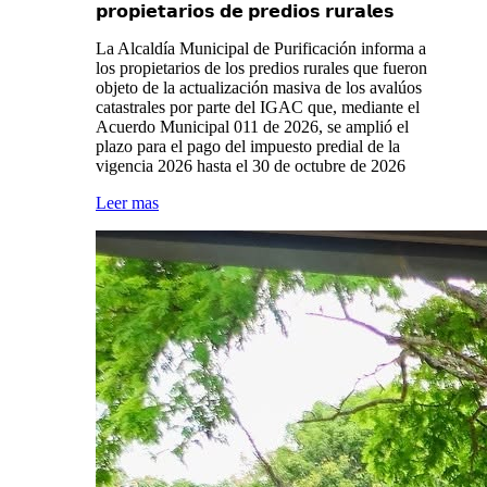
𝗽𝗿𝗼𝗽𝗶𝗲𝘁𝗮𝗿𝗶𝗼𝘀 𝗱𝗲 𝗽𝗿𝗲𝗱𝗶𝗼𝘀 𝗿𝘂𝗿𝗮𝗹𝗲𝘀
La Alcaldía Municipal de Purificación informa a
los propietarios de los predios rurales que fueron
objeto de la actualización masiva de los avalúos
catastrales por parte del IGAC que, mediante el
Acuerdo Municipal 011 de 2026, se amplió el
plazo para el pago del impuesto predial de la
vigencia 2026 hasta el 30 de octubre de 2026
Leer mas